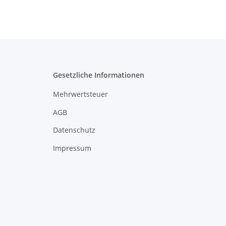
Gesetzliche Informationen
Mehrwertsteuer
AGB
Datenschutz
Impressum