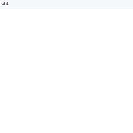
icht: