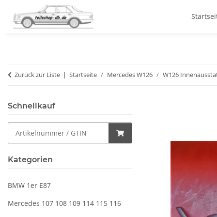
Startsei
Zurück zur Liste
Startseite
Mercedes W126
W126 Innenaussta
Schnellkauf
Kategorien
BMW 1er E87
Mercedes 107 108 109 114 115 116