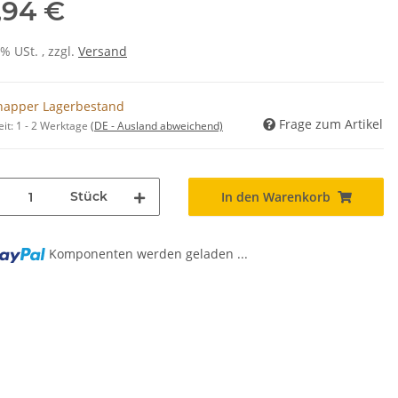
,94 €
0% USt. , zzgl.
Versand
napper Lagerbestand
Frage zum Artikel
eit:
1 - 2 Werktage
(DE - Ausland abweichend)
Stück
In den Warenkorb
Komponenten werden geladen ...