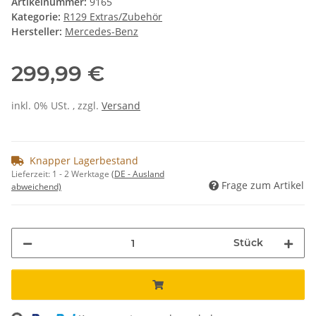
Artikelnummer:
9165
Kategorie:
R129 Extras/Zubehör
Hersteller:
Mercedes-Benz
299,99 €
inkl. 0% USt. , zzgl.
Versand
Knapper Lagerbestand
Lieferzeit:
1 - 2 Werktage
(DE - Ausland
Frage zum Artikel
abweichend)
Stück
ng...