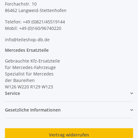
Forchachstr. 10
86462 Langweid-Stettenhofen
Telefon: +49 (0)821/45519144
Mobil: +49 (0)160/96740220
info@teileshop-db.de
Mercedes Ersatzteile
Gebrauchte Kfz-Ersatzteile
für Mercedes-Fahrzeuge
Spezialist für Mercedes
der Baureihen
W126 W220 R129 W123
Service
Gesetzliche Informationen
Vertrag widerrufen