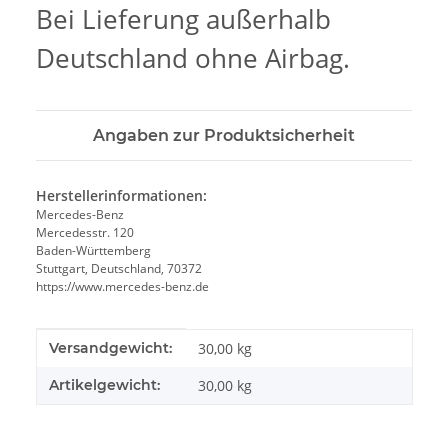
Bei Lieferung außerhalb
Deutschland ohne Airbag.
Angaben zur Produktsicherheit
Herstellerinformationen:
Mercedes-Benz
Mercedesstr. 120
Baden-Württemberg
Stuttgart, Deutschland, 70372
https://www.mercedes-benz.de
Produkteigenschaft
Wert
Versandgewicht:
30,00 kg
Artikelgewicht:
30,00
kg