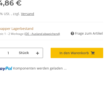
4,86 €
0% USt. , zzgl.
Versand
napper Lagerbestand
Frage zum Artikel
eit:
1 - 2 Werktage
(DE - Ausland abweichend)
Stück
In den Warenkorb
Komponenten werden geladen ...