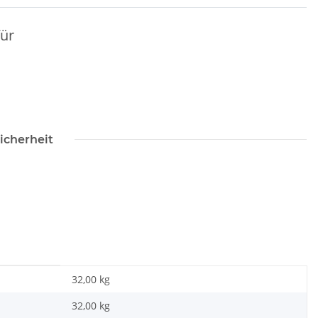
für
icherheit
32,00 kg
32,00
kg