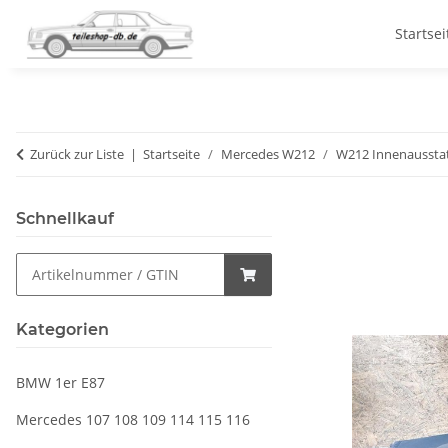
Startsei
Zurück zur Liste
Startseite
Mercedes W212
W212 Innenaussta
Schnellkauf
Kategorien
BMW 1er E87
Mercedes 107 108 109 114 115 116