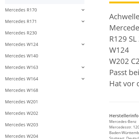
Mercedes R170
Achwelle
Mercedes R171
Mercede
Mercedes R230
R129 SL
Mercedes W124
W124
Mercedes W140
W202 C2
Mercedes W163
Passt be
Mercedes W164
Hat vor 
Mercedes W168
Mercedes W201
Mercedes W202
Herstellerinf
Mercedes-Benz
Mercedes W203
Mercedesstr. 12
Baden-Württemb
Mercedes W204
Stuttgart, Deuts