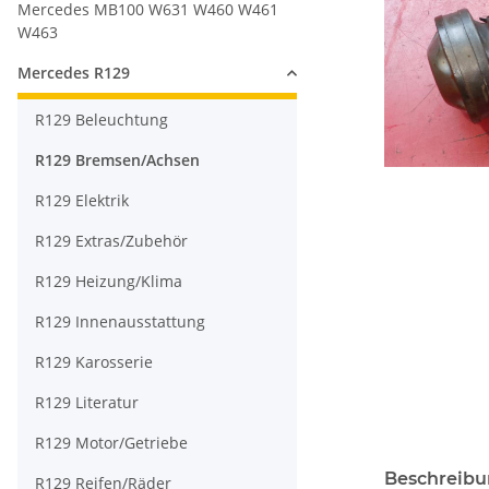
Mercedes MB100 W631 W460 W461
W463
Mercedes R129
R129 Beleuchtung
R129 Bremsen/Achsen
R129 Elektrik
R129 Extras/Zubehör
R129 Heizung/Klima
R129 Innenausstattung
R129 Karosserie
R129 Literatur
R129 Motor/Getriebe
Beschreib
R129 Reifen/Räder