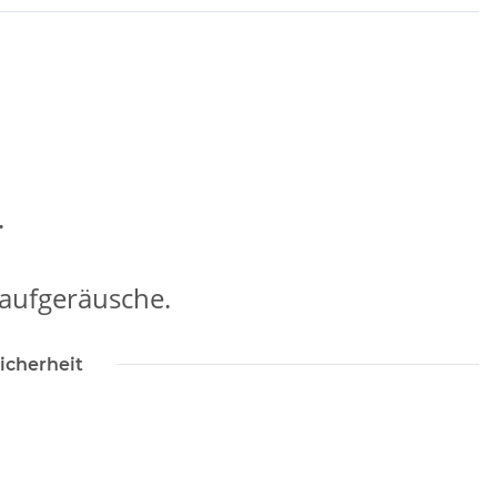
.
Laufgeräusche.
icherheit