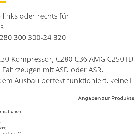
 links oder rechts für
s
 280 300 300-24 320
30 Kompressor, C280 C36 AMG C250TD
i Fahrzeugen mit ASD oder ASR.
dem Ausbau perfekt funktioniert, keine 
Angaben zur Produkts
ormationen:
0
erg
chland, 70372