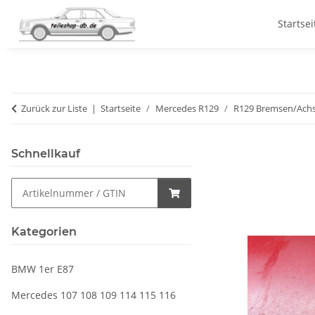
Startsei
Zurück zur Liste
Startseite
Mercedes R129
R129 Bremsen/Ach
Schnellkauf
Kategorien
BMW 1er E87
Mercedes 107 108 109 114 115 116