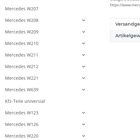
https://www.mer
Mercedes W207
Mercedes W208
Produkteig
Wert
Versandge
Mercedes W209
Artikelgew
Mercedes W210
Mercedes W211
Mercedes W212
Mercedes W221
Mercedes W639
Kfz-Teile universial
Mercedes W123
Mercedes W126
Mercedes W220