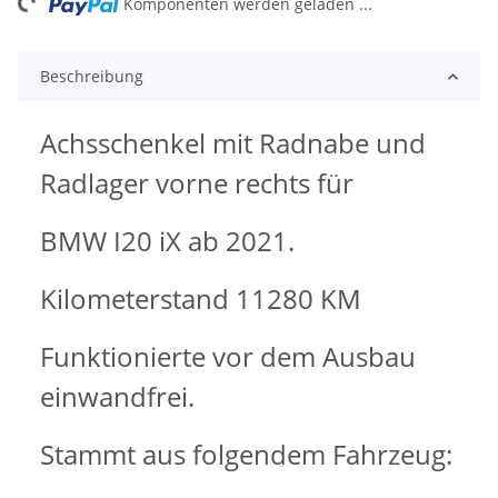
ng...
Komponenten werden geladen ...
Beschreibung
Achsschenkel mit Radnabe und
Radlager vorne rechts für
BMW I20 iX ab 2021.
Kilometerstand 11280 KM
Funktionierte vor dem Ausbau
einwandfrei.
Stammt aus folgendem Fahrzeug: