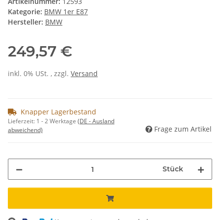
Artikelnummer:
12593
Kategorie:
BMW 1er E87
Hersteller:
BMW
249,57 €
inkl. 0% USt. , zzgl.
Versand
Knapper Lagerbestand
Lieferzeit:
1 - 2 Werktage
(DE - Ausland
Frage zum Artikel
abweichend)
Stück