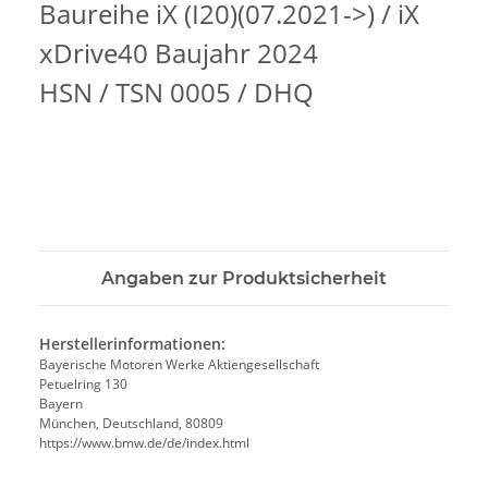
Baureihe iX (I20)(07.2021->) / iX
xDrive40 Baujahr 2024
HSN / TSN 0005 / DHQ
Angaben zur Produktsicherheit
Herstellerinformationen:
Bayerische Motoren Werke Aktiengesellschaft
Petuelring 130
Bayern
München, Deutschland, 80809
https://www.bmw.de/de/index.html