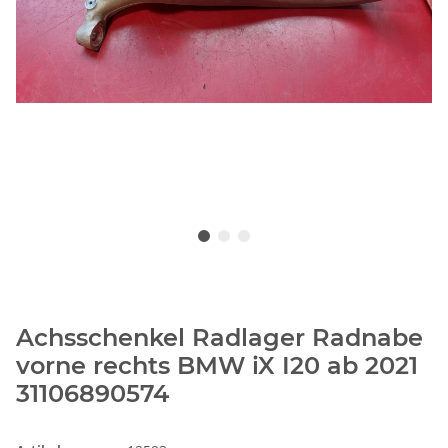
Achsschenkel Radlager Radnabe
vorne rechts BMW iX I20 ab 2021
31106890574