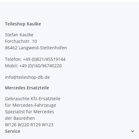
Teileshop Kaulke
Stefan Kaulke
Forchachstr. 10
86462 Langweid-Stettenhofen
Telefon: +49 (0)821/45519144
Mobil: +49 (0)160/96740220
info@teileshop-db.de
Mercedes Ersatzteile
Gebrauchte Kfz-Ersatzteile
für Mercedes-Fahrzeuge
Spezialist für Mercedes
der Baureihen
W126 W220 R129 W123
Service