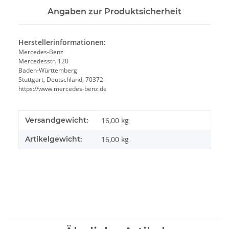
Angaben zur Produktsicherheit
Herstellerinformationen:
Mercedes-Benz
Mercedesstr. 120
Baden-Württemberg
Stuttgart, Deutschland, 70372
https://www.mercedes-benz.de
Produkteigenschaft
Wert
Versandgewicht:
16,00 kg
Artikelgewicht:
16,00
kg