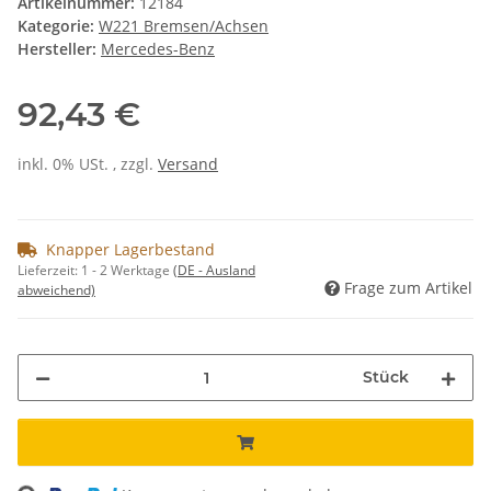
Artikelnummer:
12184
Kategorie:
W221 Bremsen/Achsen
Hersteller:
Mercedes-Benz
92,43 €
inkl. 0% USt. , zzgl.
Versand
Knapper Lagerbestand
Lieferzeit:
1 - 2 Werktage
(DE - Ausland
Frage zum Artikel
abweichend)
Stück
Loading...