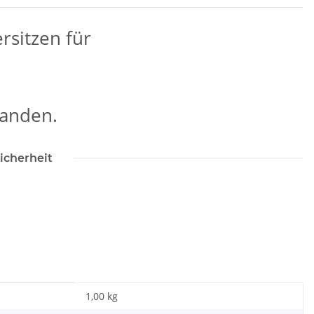
rsitzen für
handen.
icherheit
1,00 kg