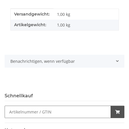
Produkteigenschaft
Wert
Versandgewicht:
1,00 kg
Artikelgewicht:
1,00
kg
Benachrichtigen, wenn verfügbar
Schnellkauf