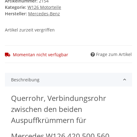
Artikelnummer:
2154
Kategorie:
W126 Motorteile
Hersteller:
Mercedes-Benz
Artikel zurzeit vergriffen
Frage zum Artikel
Momentan nicht verfügbar
Beschreibung
Querrohr, Verbindungsrohr
zwischen den beiden
Auspuffkrümmern für
Mercedes W126 420 500 560