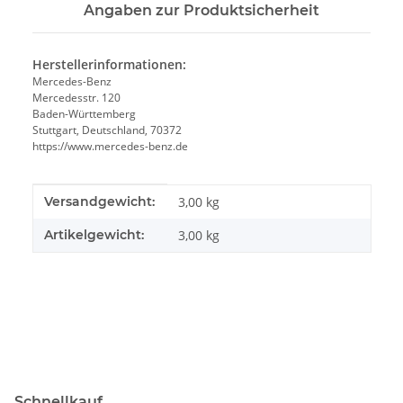
Angaben zur Produktsicherheit
Herstellerinformationen:
Mercedes-Benz
Mercedesstr. 120
Baden-Württemberg
Stuttgart, Deutschland, 70372
https://www.mercedes-benz.de
Produkteigenschaft
Wert
Versandgewicht:
3,00 kg
Artikelgewicht:
3,00
kg
Schnellkauf