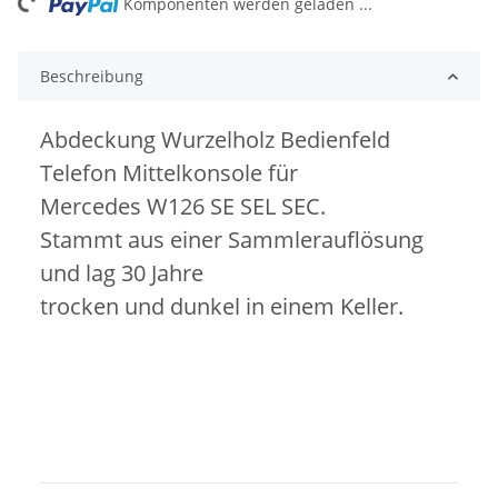
ng...
Komponenten werden geladen ...
Beschreibung
Abdeckung Wurzelholz Bedienfeld
Telefon Mittelkonsole für
Mercedes W126 SE SEL SEC.
Stammt aus einer Sammlerauflösung
und lag 30 Jahre
trocken und dunkel in einem Keller.