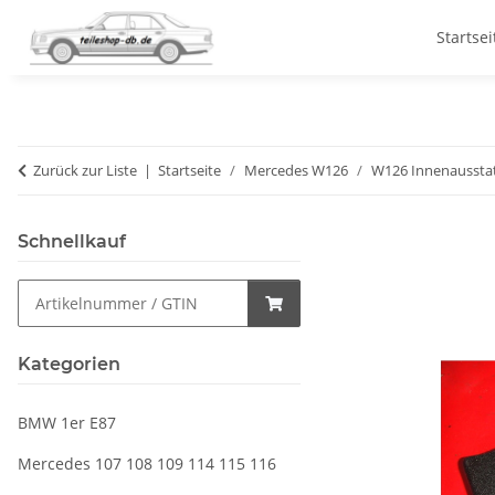
Startsei
Zurück zur Liste
Startseite
Mercedes W126
W126 Innenaussta
Schnellkauf
Kategorien
BMW 1er E87
Mercedes 107 108 109 114 115 116