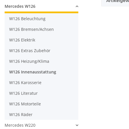
Artikelgew
Mercedes W126
W126 Beleuchtung
W126 Bremsen/Achsen
W126 Elektrik
W126 Extras Zubehör
W126 Heizung/Klima
W126 Innenausstattung
W126 Karosserie
W126 Literatur
W126 Motorteile
W126 Räder
Mercedes W220