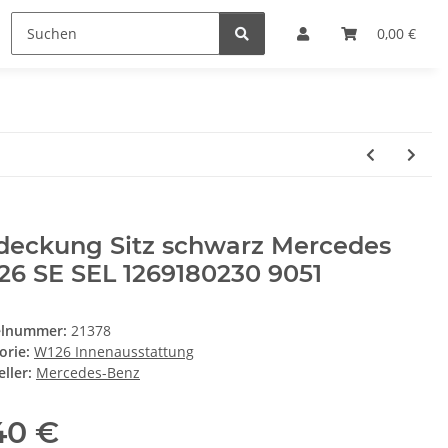
0,00 €
deckung Sitz schwarz Mercedes
26 SE SEL 1269180230 9051
elnummer:
21378
orie:
W126 Innenausstattung
ller:
Mercedes-Benz
40 €