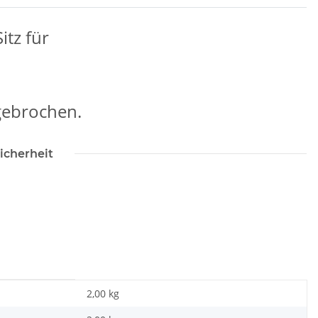
itz für
gebrochen.
icherheit
2,00 kg