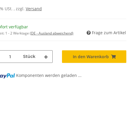
0% USt. , zzgl.
Versand
fort verfügbar
Frage zum Artikel
eit:
1 - 2 Werktage
(DE - Ausland abweichend)
Stück
In den Warenkorb
Komponenten werden geladen ...