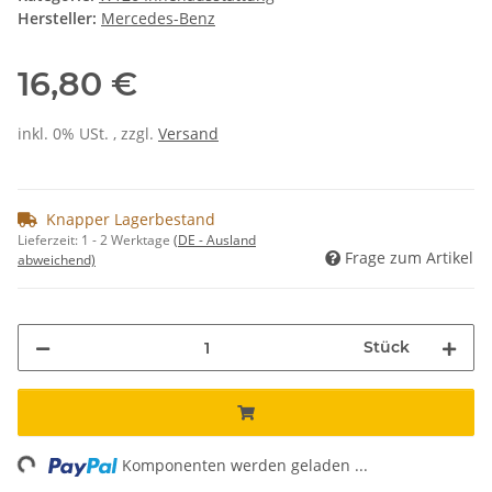
Hersteller:
Mercedes-Benz
16,80 €
inkl. 0% USt. , zzgl.
Versand
Knapper Lagerbestand
Lieferzeit:
1 - 2 Werktage
(DE - Ausland
Frage zum Artikel
abweichend)
Stück
ng...
Komponenten werden geladen ...