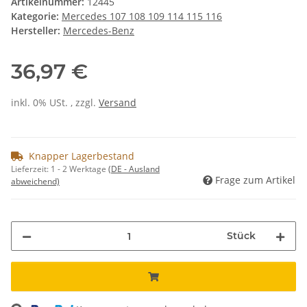
Artikelnummer:
12445
Kategorie:
Mercedes 107 108 109 114 115 116
Hersteller:
Mercedes-Benz
36,97 €
inkl. 0% USt. , zzgl.
Versand
Knapper Lagerbestand
Lieferzeit:
1 - 2 Werktage
(DE - Ausland
Frage zum Artikel
abweichend)
Stück