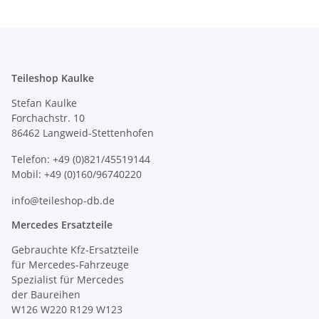
Teileshop Kaulke
Stefan Kaulke
Forchachstr. 10
86462 Langweid-Stettenhofen
Telefon: +49 (0)821/45519144
Mobil: +49 (0)160/96740220
info@teileshop-db.de
Mercedes Ersatzteile
Gebrauchte Kfz-Ersatzteile
für Mercedes-Fahrzeuge
Spezialist für Mercedes
der Baureihen
W126 W220 R129 W123