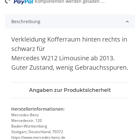
ng...
Komponenten werden geladen ...
Beschreibung
Verkleidung Kofferraum hinten rechts in
schwarz für
Mercedes W212 Limousine ab 2013.
Guter Zustand, wenig Gebrauchsspuren.
Angaben zur Produktsicherheit
Herstellerinformationen:
Mercedes-Benz
Mercedesstr. 120
Baden-Württemberg
Stuttgart, Deutschland, 70372
https://www.mercedes-benz.de