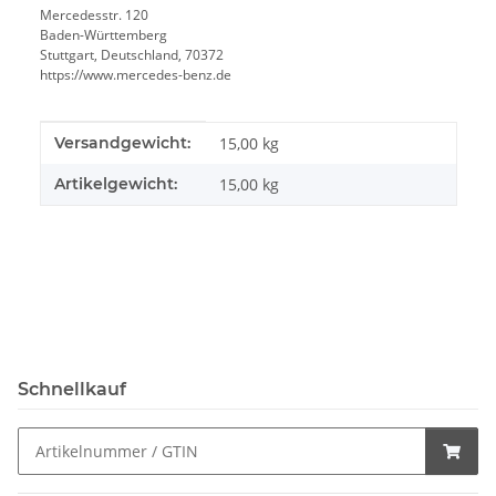
Mercedesstr. 120
Baden-Württemberg
Stuttgart, Deutschland, 70372
https://www.mercedes-benz.de
Produkteigenschaft
Wert
Versandgewicht:
15,00 kg
Artikelgewicht:
15,00
kg
Schnellkauf