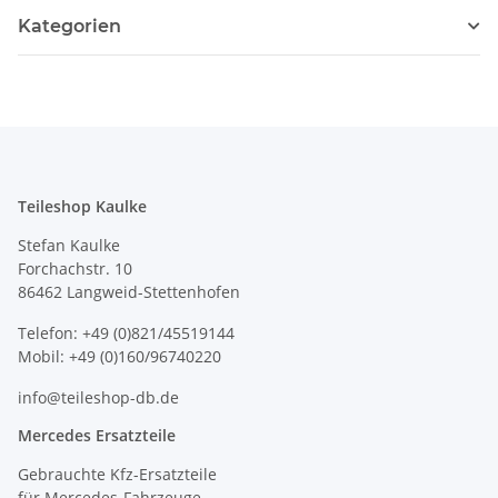
Kategorien
Teileshop Kaulke
Stefan Kaulke
Forchachstr. 10
86462 Langweid-Stettenhofen
Telefon: +49 (0)821/45519144
Mobil: +49 (0)160/96740220
info@teileshop-db.de
Mercedes Ersatzteile
Gebrauchte Kfz-Ersatzteile
für Mercedes-Fahrzeuge