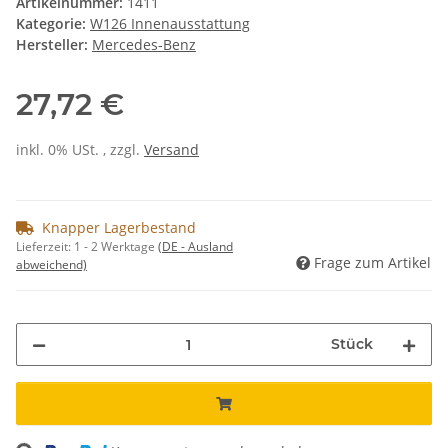
Artikelnummer:
1411
Kategorie:
W126 Innenausstattung
Hersteller:
Mercedes-Benz
27,72 €
inkl. 0% USt. , zzgl.
Versand
Knapper Lagerbestand
Lieferzeit:
1 - 2 Werktage
(DE - Ausland
Frage zum Artikel
abweichend)
Stück
ng...