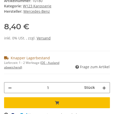
Artikelnummer:
10180
Kategorie:
W123 Karosserie
Hersteller:
Mercedes-Benz
8,40 €
inkl. 0% USt. , zzgl.
Versand
Knapper Lagerbestand
Lieferzeit:
1 - 2 Werktage
(DE - Ausland
Frage zum Artikel
abweichend)
Stück