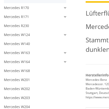
Mercedes R170
Lüfterf
Mercedes R171
Mercede
Mercedes R230
Mercedes W124
Stammt 
Mercedes W140
dunklen
Mercedes W163
Mercedes W164
Mercedes W168
Herstellerinf
Mercedes W201
Mercedes-Benz
Mercedesstr. 12
Mercedes W202
Baden-Württemb
Stuttgart, Deuts
https://www.mer
Mercedes W203
Mercedes W204