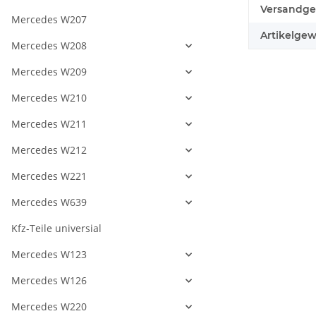
Produkteig
Wert
Versandge
Mercedes W207
Artikelgew
Mercedes W208
Mercedes W209
Mercedes W210
Mercedes W211
Mercedes W212
Mercedes W221
Mercedes W639
Kfz-Teile universial
Mercedes W123
Mercedes W126
Mercedes W220