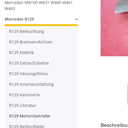
Mercedes MB100 W631 W460 W461
W463
Mercedes R129
R129 Beleuchtung
R129 Bremsen/Achsen
R129 Elektrik
R129 Extras/Zubehör
R129 Heizung/Klima
R129 Innenausstattung
R129 Karosserie
R129 Literatur
R129 Motor/Getriebe
Beschreib
R129 Reifen/Räder