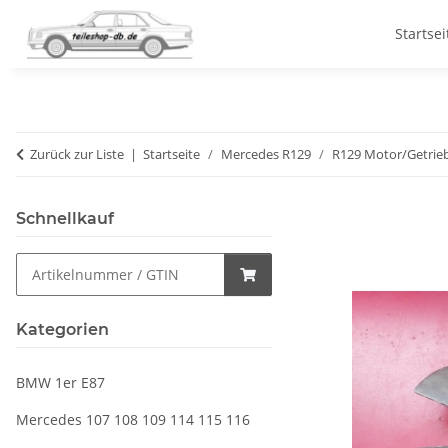
Startsei
Zurück zur Liste
Startseite
Mercedes R129
R129 Motor/Getrie
Schnellkauf
Kategorien
BMW 1er E87
Mercedes 107 108 109 114 115 116