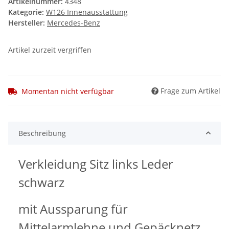
Artikelnummer:
4348
Kategorie:
W126 Innenausstattung
Hersteller:
Mercedes-Benz
Artikel zurzeit vergriffen
Frage zum Artikel
Momentan nicht verfügbar
Beschreibung
Verkleidung Sitz links Leder
schwarz
mit Aussparung für
Mittelarmlehne und Gepäcknetz