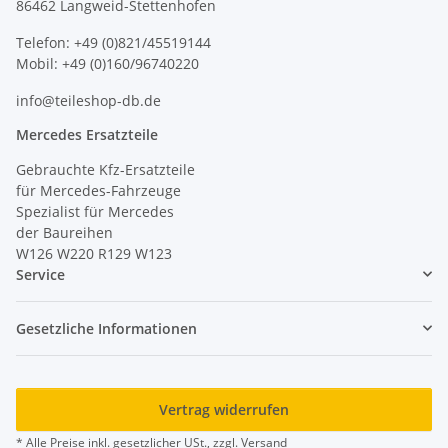
86462 Langweid-Stettenhofen
Telefon: +49 (0)821/45519144
Mobil: +49 (0)160/96740220
info@teileshop-db.de
Mercedes Ersatzteile
Gebrauchte Kfz-Ersatzteile
für Mercedes-Fahrzeuge
Spezialist für Mercedes
der Baureihen
W126 W220 R129 W123
Service
Gesetzliche Informationen
Vertrag widerrufen
* Alle Preise inkl. gesetzlicher USt., zzgl.
Versand