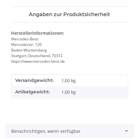
Angaben zur Produktsicherheit
Herstellerinformationen:
Mercedes-Benz
Mercedesstr. 120
Baden-Württemberg
Stuttgart, Deutschland, 70372
https://www.mercedes-benz.de
Produkteigenschaft
Wert
Versandgewicht:
1,00 kg
Artikelgewicht:
1,00
kg
Benachrichtigen, wenn verfügbar