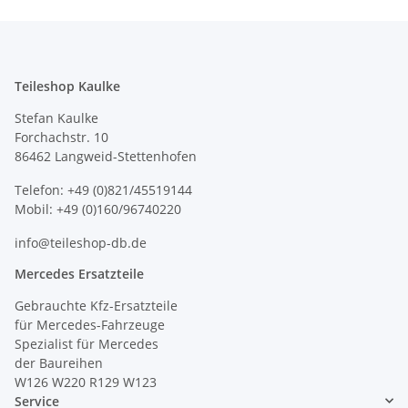
Teileshop Kaulke
Stefan Kaulke
Forchachstr. 10
86462 Langweid-Stettenhofen
Telefon: +49 (0)821/45519144
Mobil: +49 (0)160/96740220
info@teileshop-db.de
Mercedes Ersatzteile
Gebrauchte Kfz-Ersatzteile
für Mercedes-Fahrzeuge
Spezialist für Mercedes
der Baureihen
W126 W220 R129 W123
Service