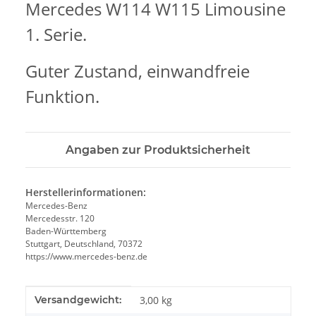
Mercedes W114 W115 Limousine
1. Serie.
Guter Zustand, einwandfreie
Funktion.
Angaben zur Produktsicherheit
Herstellerinformationen:
Mercedes-Benz
Mercedesstr. 120
Baden-Württemberg
Stuttgart, Deutschland, 70372
https://www.mercedes-benz.de
Produkteigenschaft
Wert
Versandgewicht:
3,00 kg