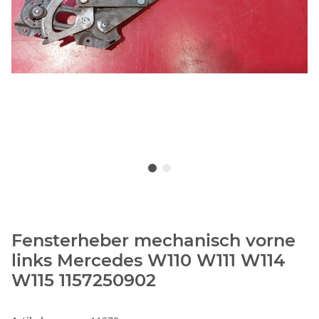
Fensterheber mechanisch vorne
links Mercedes W110 W111 W114
W115 1157250902