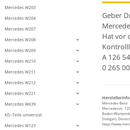
Mercedes W203
Geber Dr
Mercedes W204
Mercede
Mercedes W207
Hat vor 
Mercedes W208
Kontroll
Mercedes W209
A 126 54
Mercedes W210
0 265 0
Mercedes W211
Mercedes W212
Mercedes W221
Herstellerinf
Mercedes-Benz
Mercedes W639
Mercedesstr. 12
Baden-Württemb
Kfz-Teile universial
Stuttgart, Deuts
https://www.mer
Mercedes W123