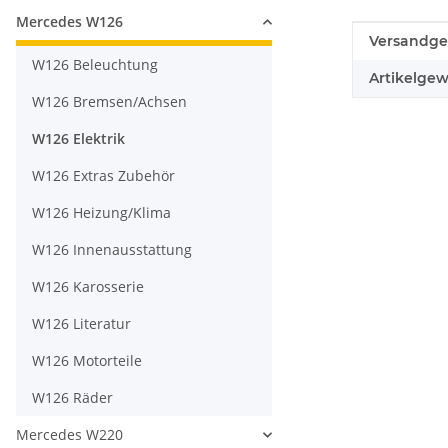
Mercedes W126
Produkteig
Wert
Versandge
W126 Beleuchtung
Artikelgew
W126 Bremsen/Achsen
W126 Elektrik
W126 Extras Zubehör
W126 Heizung/Klima
W126 Innenausstattung
W126 Karosserie
W126 Literatur
W126 Motorteile
W126 Räder
Mercedes W220