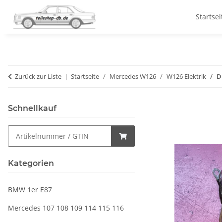
Startsei
Zurück zur Liste
Startseite
Mercedes W126
W126 Elektrik
D
Schnellkauf
Kategorien
BMW 1er E87
Mercedes 107 108 109 114 115 116