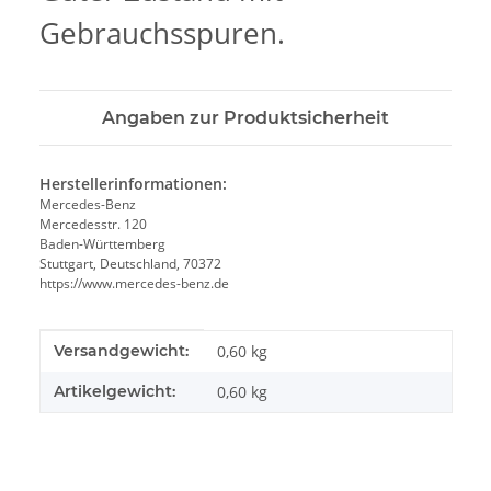
Gebrauchsspuren.
Angaben zur Produktsicherheit
Herstellerinformationen:
Mercedes-Benz
Mercedesstr. 120
Baden-Württemberg
Stuttgart, Deutschland, 70372
https://www.mercedes-benz.de
Produkteigenschaft
Wert
Versandgewicht:
0,60 kg
Artikelgewicht:
0,60
kg