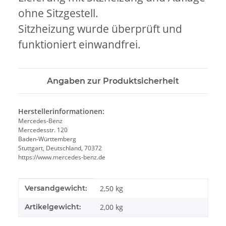
ohne Sitzgestell.
Sitzheizung wurde überprüft und
funktioniert einwandfrei.
Angaben zur Produktsicherheit
Herstellerinformationen:
Mercedes-Benz
Mercedesstr. 120
Baden-Württemberg
Stuttgart, Deutschland, 70372
https://www.mercedes-benz.de
Produkteigenschaft
Wert
Versandgewicht:
2,50 kg
Artikelgewicht:
2,00
kg